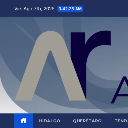
Saltar
Vie. Ago 7th, 2026
3:42:29 AM
al
contenido
HIDALGO
QUERÉTARO
TEND