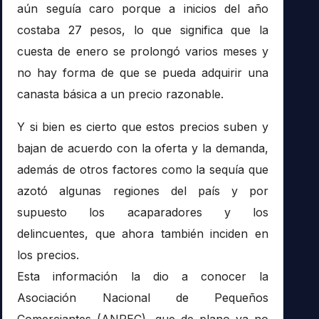
aún seguía caro porque a inicios del año
costaba 27 pesos, lo que significa que la
cuesta de enero se prolongó varios meses y
no hay forma de que se pueda adquirir una
canasta básica a un precio razonable.
Y si bien es cierto que estos precios suben y
bajan de acuerdo con la oferta y la demanda,
además de otros factores como la sequía que
azotó algunas regiones del país y por
supuesto los acaparadores y los
delincuentes, que ahora también inciden en
los precios.
Esta información la dio a conocer la
Asociación Nacional de Pequeños
Comerciantes (ANPEC), que de plano ya no