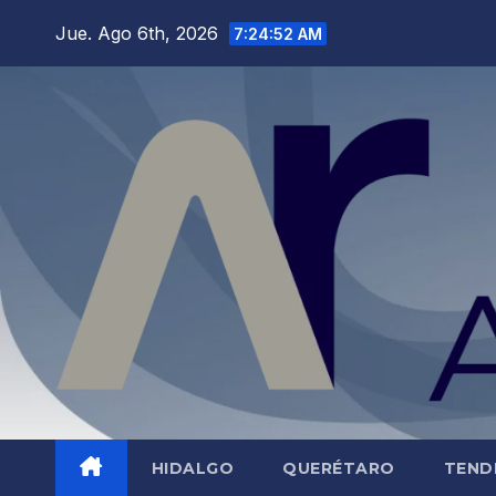
Saltar
Jue. Ago 6th, 2026
7:24:53 AM
al
contenido
HIDALGO
QUERÉTARO
TEND