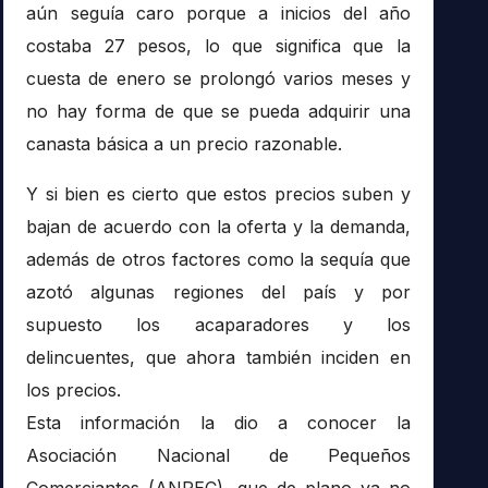
aún seguía caro porque a inicios del año
costaba 27 pesos, lo que significa que la
cuesta de enero se prolongó varios meses y
no hay forma de que se pueda adquirir una
canasta básica a un precio razonable.
Y si bien es cierto que estos precios suben y
bajan de acuerdo con la oferta y la demanda,
además de otros factores como la sequía que
azotó algunas regiones del país y por
supuesto los acaparadores y los
delincuentes, que ahora también inciden en
los precios.
Esta información la dio a conocer la
Asociación Nacional de Pequeños
Comerciantes (ANPEC), que de plano ya no