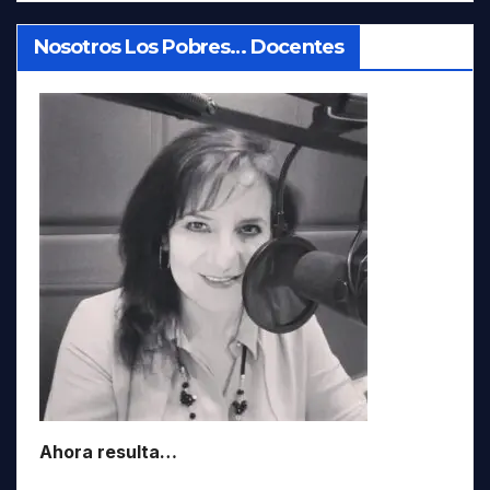
Nosotros Los Pobres… Docentes
Ahora resulta…