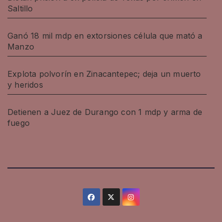
Saltillo
Ganó 18 mil mdp en extorsiones célula que mató a
Manzo
Explota polvorín en Zinacantepec; deja un muerto
y heridos
Detienen a Juez de Durango con 1 mdp y arma de
fuego