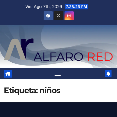
Saltar
Vie. Ago 7th, 2026
7:38:27 PM
al
contenido
Etiqueta:
niños