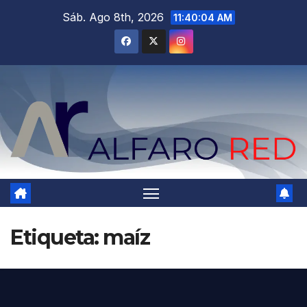
Saltar
Sáb. Ago 8th, 2026
11:40:05 AM
al
contenido
Etiqueta:
maíz