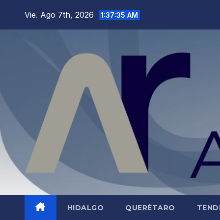
Saltar
Vie. Ago 7th, 2026
1:37:36 AM
al
contenido
HIDALGO
QUERÉTARO
TEND