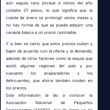
aún seguía caro porque a inicios del año
costaba 27 pesos, lo que significa que la
cuesta de enero se prolongó varios meses y
no hay forma de que se pueda adquirir una
canasta básica a un precio razonable.
Y si bien es cierto que estos precios suben y
bajan de acuerdo con la oferta y la demanda,
además de otros factores como la sequía que
azotó algunas regiones del país y por
supuesto los acaparadores y los
delincuentes, que ahora también inciden en
los precios.
Esta información la dio a conocer la
Asociación Nacional de Pequeños
Comerciantes (ANPEC), que de plano ya no