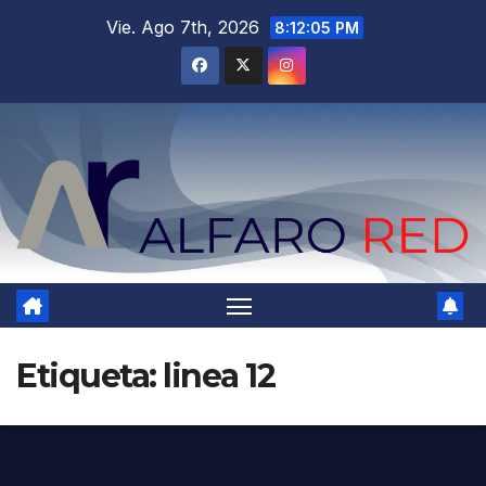
Saltar
Vie. Ago 7th, 2026
8:12:06 PM
al
contenido
Etiqueta:
linea 12