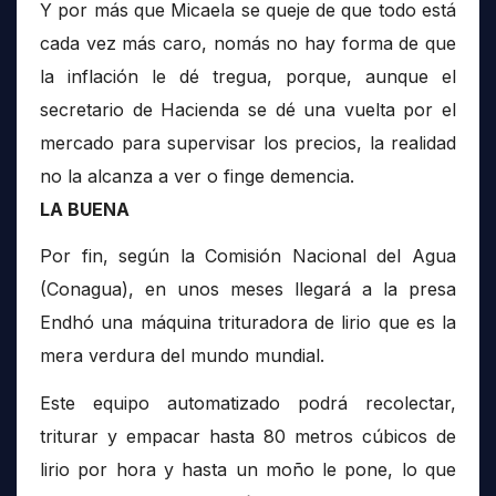
Y por más que Micaela se queje de que todo está
cada vez más caro, nomás no hay forma de que
la inflación le dé tregua, porque, aunque el
secretario de Hacienda se dé una vuelta por el
mercado para supervisar los precios, la realidad
no la alcanza a ver o finge demencia.
LA BUENA
Por fin, según la Comisión Nacional del Agua
(Conagua), en unos meses llegará a la presa
Endhó una máquina trituradora de lirio que es la
mera verdura del mundo mundial.
Este equipo automatizado podrá recolectar,
triturar y empacar hasta 80 metros cúbicos de
lirio por hora y hasta un moño le pone, lo que