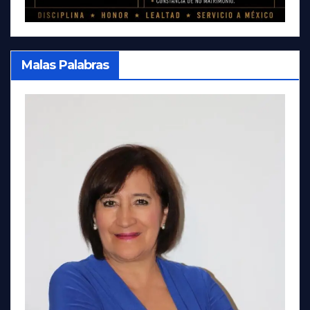
Malas Palabras