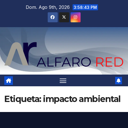
Saltar
Dom. Ago 9th, 2026
3:58:44 PM
al
contenido
Etiqueta:
impacto ambiental