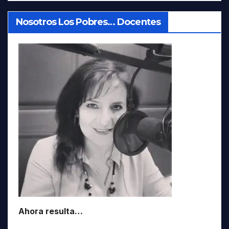
Nosotros Los Pobres… Docentes
Ahora resulta…