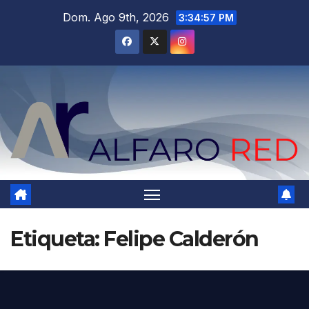
Saltar
Dom. Ago 9th, 2026
3:34:58 PM
al
contenido
Etiqueta:
Felipe Calderón