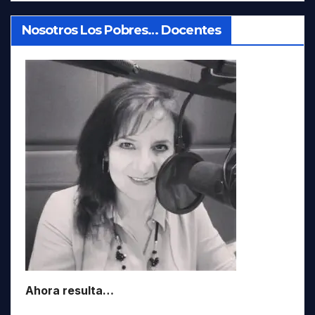
Nosotros Los Pobres… Docentes
Ahora resulta…