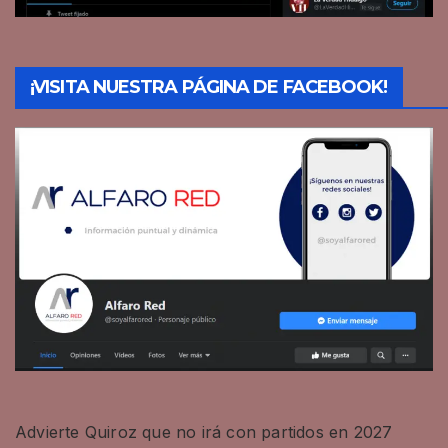
¡VISITA NUESTRA PÁGINA DE FACEBOOK!
Advierte Quiroz que no irá con partidos en 2027