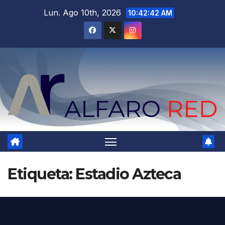
Saltar
Lun. Ago 10th, 2026
10:42:43 AM
al
contenido
Etiqueta:
Estadio Azteca