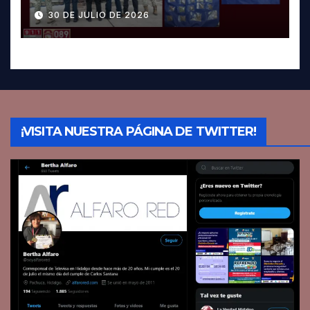
Pachuca; hay dos detenidos
30 DE JULIO DE 2026
¡VISITA NUESTRA PÁGINA DE TWITTER!