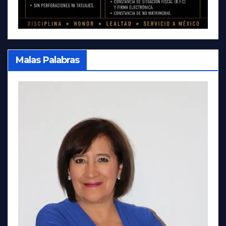
Malas Palabras