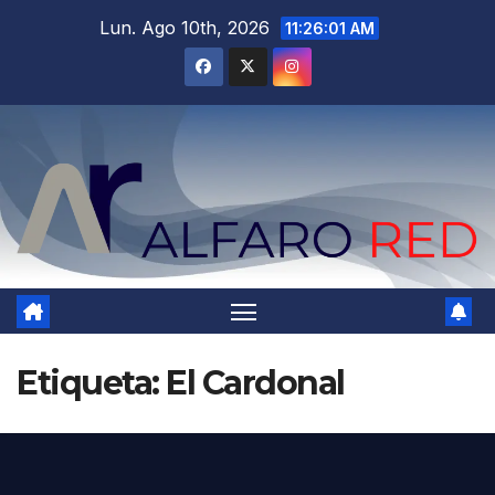
Saltar
Lun. Ago 10th, 2026
11:26:02 AM
al
contenido
Etiqueta:
El Cardonal