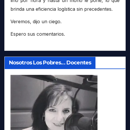
lirio por hora y hasta un moño le pone, lo que
brinda una eficiencia logística sin precedentes.
Veremos, dijo un ciego.
Espero sus comentarios.
Nosotros Los Pobres… Docentes