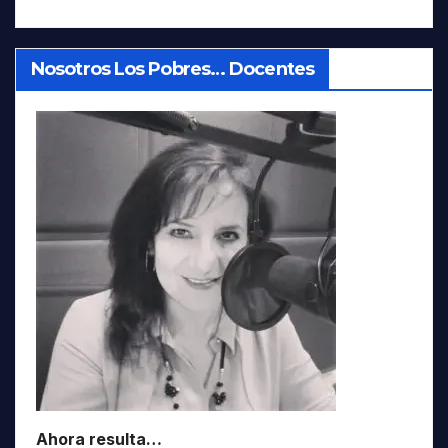
Nosotros Los Pobres… Docentes
Ahora resulta…