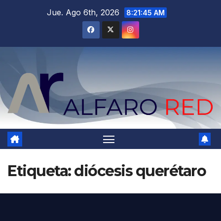
Saltar
Jue. Ago 6th, 2026
8:21:46 AM
al
contenido
Etiqueta:
diócesis querétaro