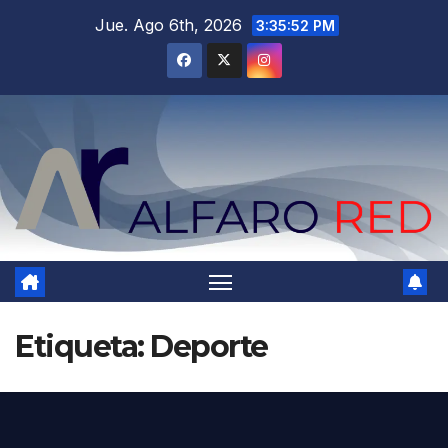
Saltar
Jue. Ago 6th, 2026
3:35:54 PM
al
contenido
Etiqueta:
Deporte