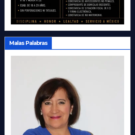
Malas Palabras