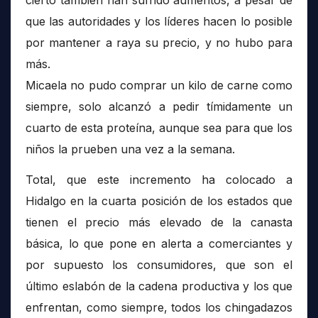
que las autoridades y los líderes hacen lo posible
por mantener a raya su precio, y no hubo para
más.
Micaela no pudo comprar un kilo de carne como
siempre, solo alcanzó a pedir tímidamente un
cuarto de esta proteína, aunque sea para que los
niños la prueben una vez a la semana.
Total, que este incremento ha colocado a
Hidalgo en la cuarta posición de los estados que
tienen el precio más elevado de la canasta
básica, lo que pone en alerta a comerciantes y
por supuesto los consumidores, que son el
último eslabón de la cadena productiva y los que
enfrentan, como siempre, todos los chingadazos