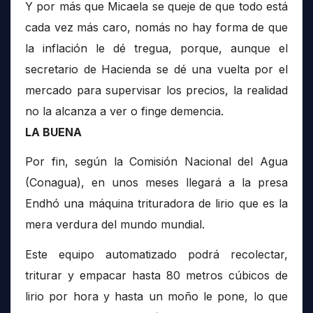
Y por más que Micaela se queje de que todo está
cada vez más caro, nomás no hay forma de que
la inflación le dé tregua, porque, aunque el
secretario de Hacienda se dé una vuelta por el
mercado para supervisar los precios, la realidad
no la alcanza a ver o finge demencia.
LA BUENA
Por fin, según la Comisión Nacional del Agua
(Conagua), en unos meses llegará a la presa
Endhó una máquina trituradora de lirio que es la
mera verdura del mundo mundial.
Este equipo automatizado podrá recolectar,
triturar y empacar hasta 80 metros cúbicos de
lirio por hora y hasta un moño le pone, lo que