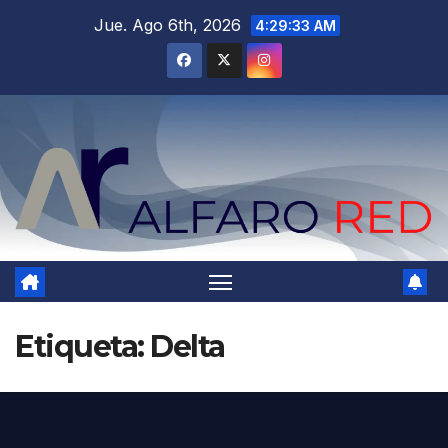
Saltar
Jue. Ago 6th, 2026
4:29:34 AM
al
contenido
Etiqueta:
Delta