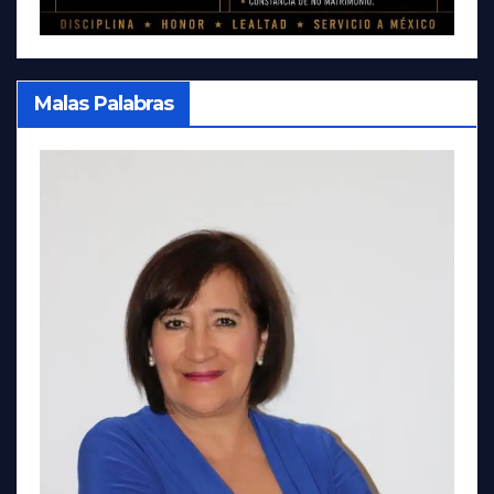
Malas Palabras