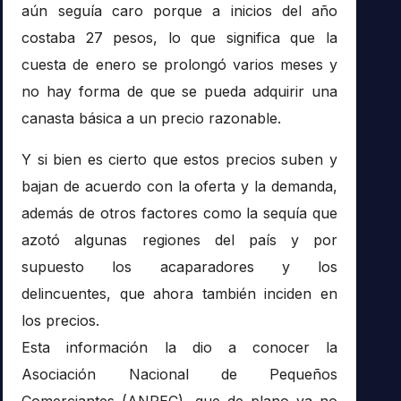
aún seguía caro porque a inicios del año
costaba 27 pesos, lo que significa que la
cuesta de enero se prolongó varios meses y
no hay forma de que se pueda adquirir una
canasta básica a un precio razonable.
Y si bien es cierto que estos precios suben y
bajan de acuerdo con la oferta y la demanda,
además de otros factores como la sequía que
azotó algunas regiones del país y por
supuesto los acaparadores y los
delincuentes, que ahora también inciden en
los precios.
Esta información la dio a conocer la
Asociación Nacional de Pequeños
Comerciantes (ANPEC), que de plano ya no