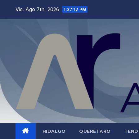
Saltar
Vie. Ago 7th, 2026
1:37:13 PM
al
contenido
HIDALGO
QUERÉTARO
TEND