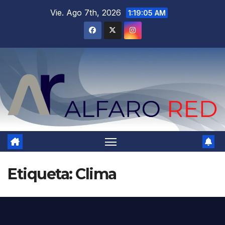
Saltar
Vie. Ago 7th, 2026
1:19:06 AM
al
contenido
Etiqueta:
Clima