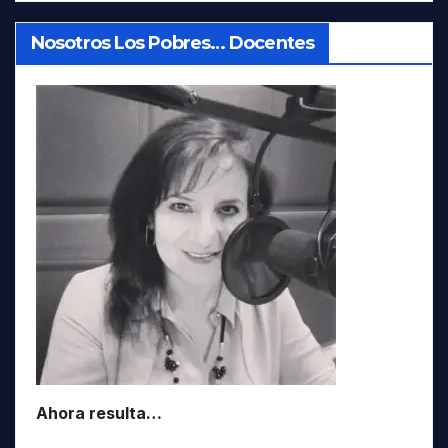
Nosotros Los Pobres… Docentes
Ahora resulta…