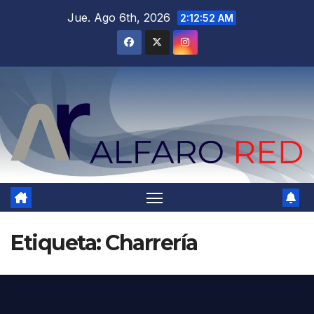
Saltar
Jue. Ago 6th, 2026
2:12:53 AM
al
contenido
Etiqueta:
Charrería