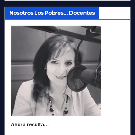
Nosotros Los Pobres… Docentes
Ahora resulta…