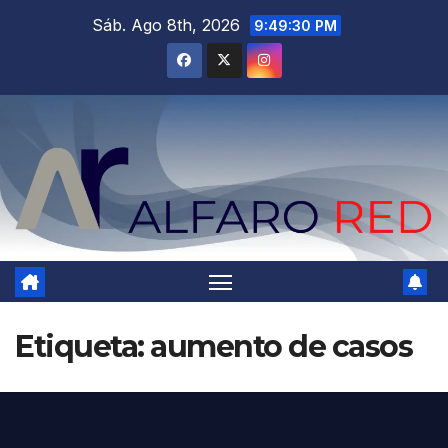
Saltar
Sáb. Ago 8th, 2026
9:49:31 PM
al
contenido
Etiqueta:
aumento de casos