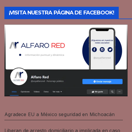
¡VISITA NUESTRA PÁGINA DE FACEBOOK!
Agradece EU a México seguridad en Michoacán
Liberan de arresto domiciliario a implicada en caso