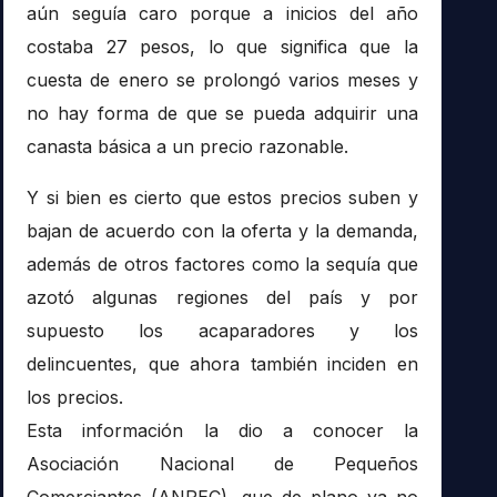
aún seguía caro porque a inicios del año
costaba 27 pesos, lo que significa que la
cuesta de enero se prolongó varios meses y
no hay forma de que se pueda adquirir una
canasta básica a un precio razonable.
Y si bien es cierto que estos precios suben y
bajan de acuerdo con la oferta y la demanda,
además de otros factores como la sequía que
azotó algunas regiones del país y por
supuesto los acaparadores y los
delincuentes, que ahora también inciden en
los precios.
Esta información la dio a conocer la
Asociación Nacional de Pequeños
Comerciantes (ANPEC), que de plano ya no