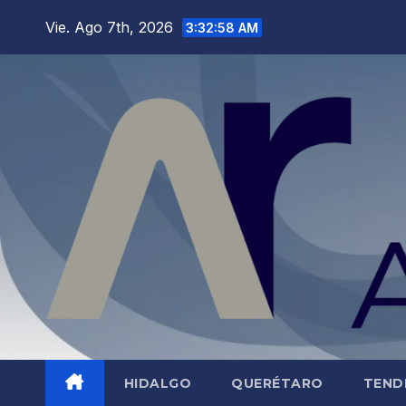
Saltar
Vie. Ago 7th, 2026
3:32:59 AM
al
contenido
HIDALGO
QUERÉTARO
TEND