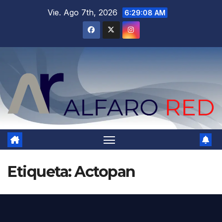
Saltar
Vie. Ago 7th, 2026
6:29:09 AM
al
contenido
Etiqueta:
Actopan