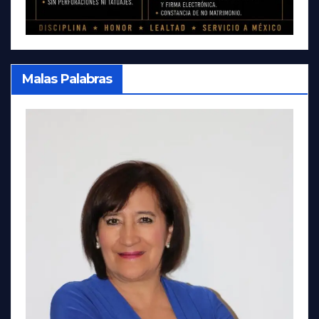
Malas Palabras