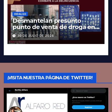
HIDALGO
Desmantelan presunto
punto de venta de droga en
Pachuca; hay dos detenidos
30 DE JULIO DE 2026
¡VISITA NUESTRA PÁGINA DE TWITTER!