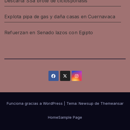
Descarta SSa brote de ciclosporiasis
Explota pipa de gas y daña casas en Cuernavaca
Refuerzan en Senado lazos con Egipto
Funciona gracias a WordPress
|
Tema: Newsup de
Themeansar
Home
Sample Page