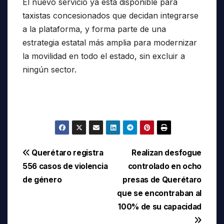
El nuevo servicio ya está disponible para
taxistas concesionados que decidan integrarse
a la plataforma, y forma parte de una
estrategia estatal más amplia para modernizar
la movilidad en todo el estado, sin excluir a
ningún sector.
Navegación
Querétaro registra
Realizan desfogue
556 casos de violencia
controlado en ocho
de
de género
presas de Querétaro
entradas
que se encontraban al
100% de su capacidad