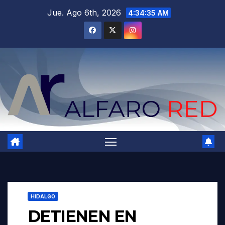
Saltar
Jue. Ago 6th, 2026
4:34:36 AM
al
contenido
HIDALGO
DETIENEN EN