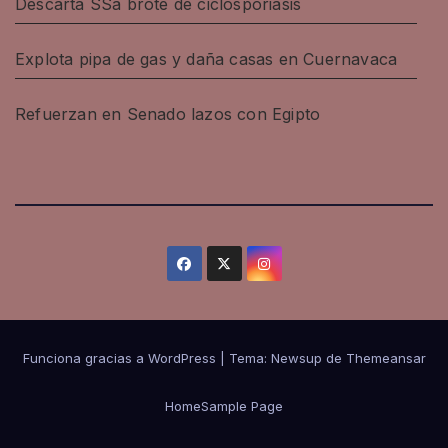
Descarta SSa brote de ciclosporiasis
Explota pipa de gas y daña casas en Cuernavaca
Refuerzan en Senado lazos con Egipto
Funciona gracias a WordPress
|
Tema: Newsup de
Themeansar
Home
Sample Page