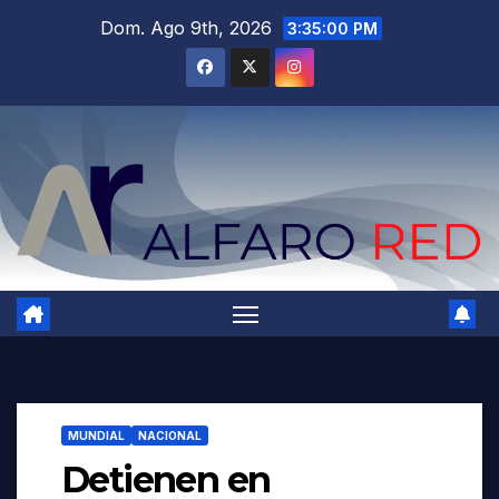
Saltar
Dom. Ago 9th, 2026
3:35:01 PM
al
contenido
MUNDIAL
NACIONAL
Detienen en