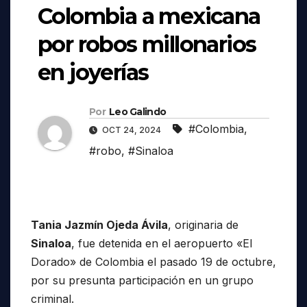
Colombia a mexicana
por robos millonarios
en joyerías
Por
Leo Galindo
#Colombia
,
OCT 24, 2024
#robo
,
#Sinaloa
Tania Jazmín Ojeda Ávila
, originaria de
Sinaloa
, fue detenida en el aeropuerto «El
Dorado» de Colombia el pasado 19 de octubre,
por su presunta participación en un grupo
criminal.