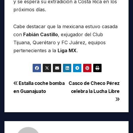
y se espera su extradición a Costa Rica en los
próximos días.
Cabe destacar que la mexicana estuvo casada
con
Fabián Castillo
, exjugador del Club
Tijuana, Querétaro y FC Juárez, equipos
pertenecientes a la
Liga MX
.
Navegación
Estalla coche bomba
Casco de Checo Pérez
en Guanajuato
celebra la Lucha Libre
de
entradas