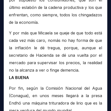
por supuesto los consumidores, que son el
último eslabón de la cadena productiva y los que
enfrentan, como siempre, todos los chingadazos
de la economía.
Y por más que Micaela se queje de que todo está
cada vez más caro, nomás no hay forma de que
la inflación le dé tregua, porque, aunque el
secretario de Hacienda se dé una vuelta por el
mercado para supervisar los precios, la realidad
no la alcanza a ver o finge demencia.
LA BUENA
Por fin, según la Comisión Nacional del Agua
(Conagua), en unos meses llegará a la presa
Endhó una máquina trituradora de lirio que es la
mera verdura del mundo mundial.