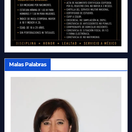
Malas Palabras