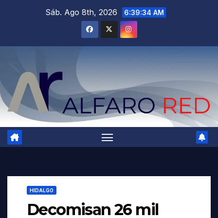
Saltar
Sáb. Ago 8th, 2026
6:39:35 AM
al
contenido
HIDALGO
Decomisan 26 mil