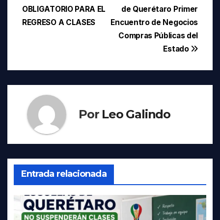
OBLIGATORIO PARA EL
de Querétaro Primer
de
REGRESO A CLASES
Encuentro de Negocios
entradas
Compras Públicas del
Estado
Por
Leo Galindo
Entrada relacionada