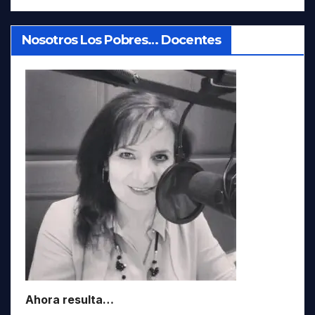
Nosotros Los Pobres… Docentes
Ahora resulta…