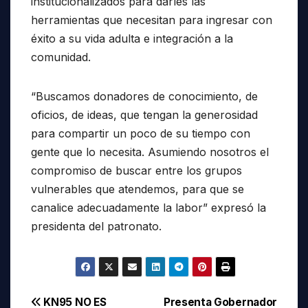
institucionalizados para darles las
herramientas que necesitan para ingresar con
éxito a su vida adulta e integración a la
comunidad.
“Buscamos donadores de conocimiento, de
oficios, de ideas, que tengan la generosidad
para compartir un poco de su tiempo con
gente que lo necesita. Asumiendo nosotros el
compromiso de buscar entre los grupos
vulnerables que atendemos, para que se
canalice adecuadamente la labor” expresó la
presidenta del patronato.
Navegación
KN95 NO ES
Presenta Gobernador