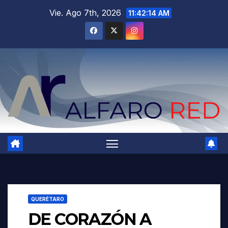
Saltar
Vie. Ago 7th, 2026
11:42:15 AM
al
contenido
QUERÉTARO
DE CORAZÓN A