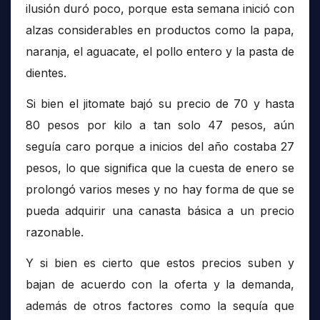
ilusión duró poco, porque esta semana inició con
alzas considerables en productos como la papa,
naranja, el aguacate, el pollo entero y la pasta de
dientes.
Si bien el jitomate bajó su precio de 70 y hasta
80 pesos por kilo a tan solo 47 pesos, aún
seguía caro porque a inicios del año costaba 27
pesos, lo que significa que la cuesta de enero se
prolongó varios meses y no hay forma de que se
pueda adquirir una canasta básica a un precio
razonable.
Y si bien es cierto que estos precios suben y
bajan de acuerdo con la oferta y la demanda,
además de otros factores como la sequía que