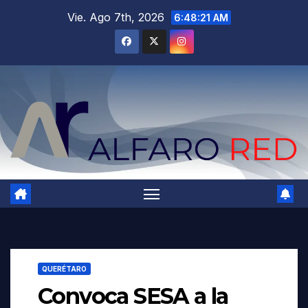
Saltar
Vie. Ago 7th, 2026
6:48:23 AM
al
contenido
QUERÉTARO
Convoca SESA a la