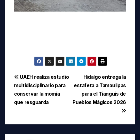
Navegación
UAEH realiza estudio
Hidalgo entrega la
multidisciplinario para
estafeta a Tamaulipas
de
conservar la momia
para el Tianguis de
entradas
que resguarda
Pueblos Mágicos 2026