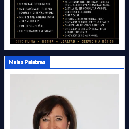
Malas Palabras