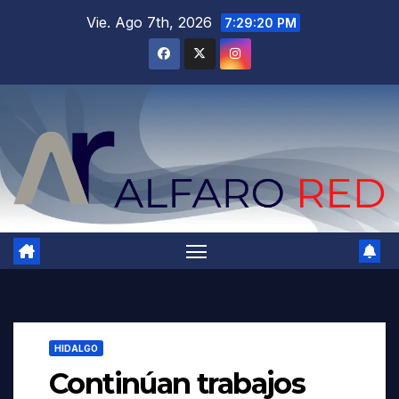
Saltar
Vie. Ago 7th, 2026
7:29:21 PM
al
contenido
HIDALGO
Continúan trabajos