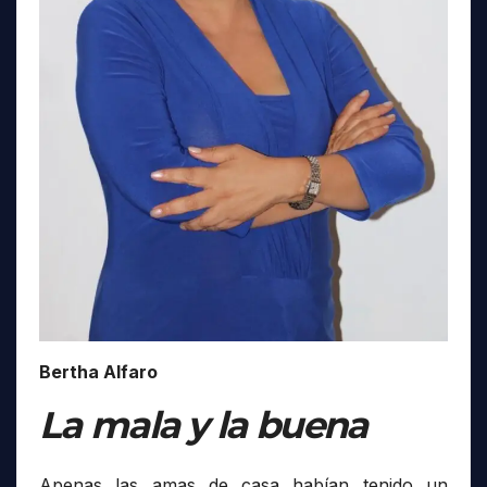
Bertha Alfaro
La mala y la buena
Apenas las amas de casa habían tenido un