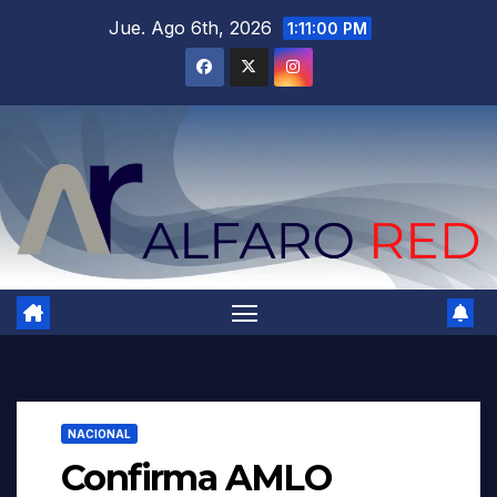
Saltar
Jue. Ago 6th, 2026
1:11:01 PM
al
contenido
NACIONAL
Confirma AMLO