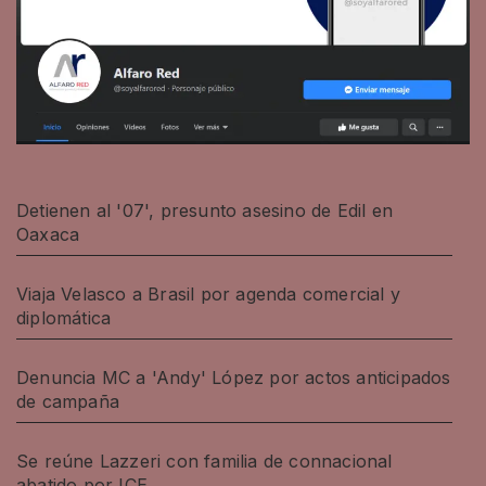
Detienen al '07', presunto asesino de Edil en
Oaxaca
Viaja Velasco a Brasil por agenda comercial y
diplomática
Denuncia MC a 'Andy' López por actos anticipados
de campaña
Se reúne Lazzeri con familia de connacional
abatido por ICE