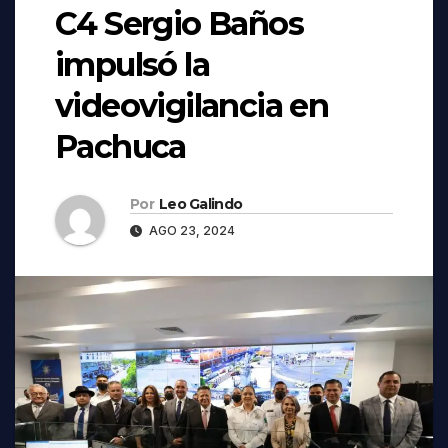
C4 Sergio Baños
impulsó la
videovigilancia en
Pachuca
Por
Leo Galindo
AGO 23, 2024