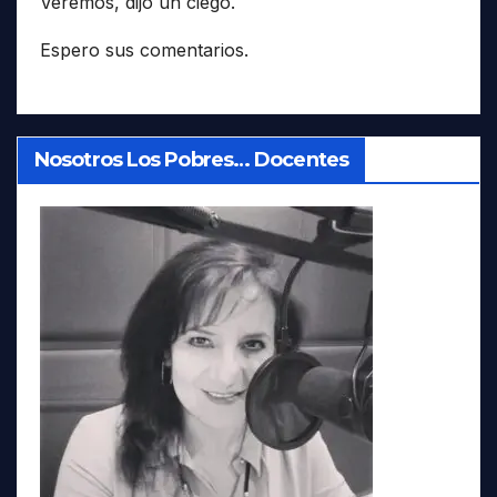
Veremos, dijo un ciego.
Espero sus comentarios.
Nosotros Los Pobres… Docentes