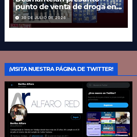
punto de venta de droga en
Pachuca; hay dos detenidos
30 DE JULIO DE 2026
¡VISITA NUESTRA PÁGINA DE TWITTER!