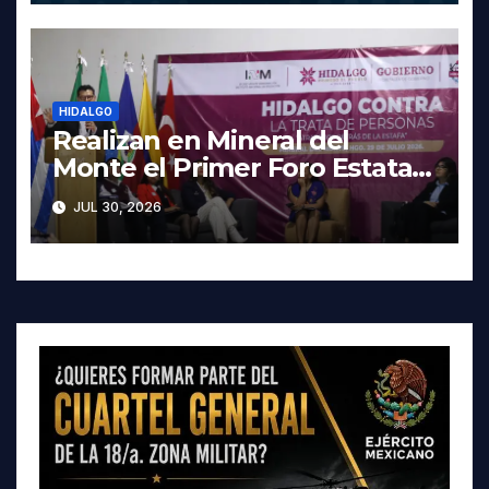
HIDALGO
Realizan en Mineral del
Monte el Primer Foro Estatal
contra la Trata de Personas
JUL 30, 2026