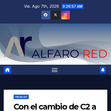
Saltar
Vie. Ago 7th, 2026
9:26:58 AM
al
contenido
HIDALGO
Con el cambio de C2 a