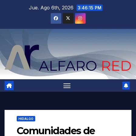
Saltar
Jue. Ago 6th, 2026
3:46:16 PM
al
contenido
HIDALGO
Comunidades de