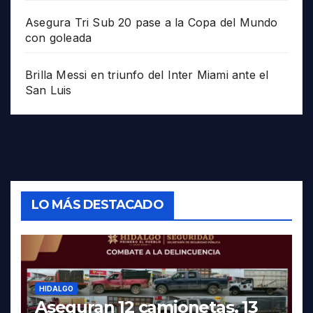
Asegura Tri Sub 20 pase a la Copa del Mundo
con goleada
Brilla Messi en triunfo del Inter Miami ante el
San Luis
LO MÁS DESTACADO
HIDALGO
Aseguran 12 camionetas, 13