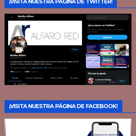
¡VISITA NUESTRA PÁGINA DE TWITTER!
¡VISITA NUESTRA PÁGINA DE FACEBOOK!