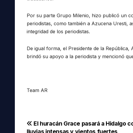
Por su parte Grupo Milenio, hizo publicó un
periodistas, como también a Azucena Uresti, a
integridad de los periodistas.
De igual forma, el Presidente de la República
brindó su apoyo a la periodista y mencionó 
Team AR
Navegación
El huracán Grace pasará a Hidalgo c
lluvias intensas y vientos fuertes