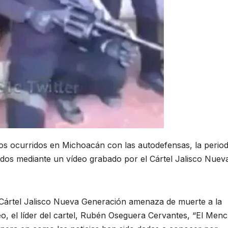
tos ocurridos en Michoacán con las autodefensas, la period
dos mediante un vídeo grabado por el Cártel Jalisco Nuev
 Cártel Jalisco Nueva Generación amenaza de muerte a la
eo, el líder del cartel, Rubén Oseguera Cervantes, “El Menc