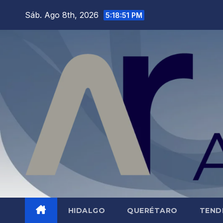
Saltar
Sáb. Ago 8th, 2026
5:18:53 PM
al
contenido
HIDALGO
QUERÉTARO
TEND