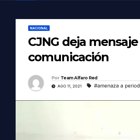
NACIONAL
CJNG deja mensaje
comunicación
Por
Team Alfaro Red
#amenaza a periodi
AGO 11, 2021