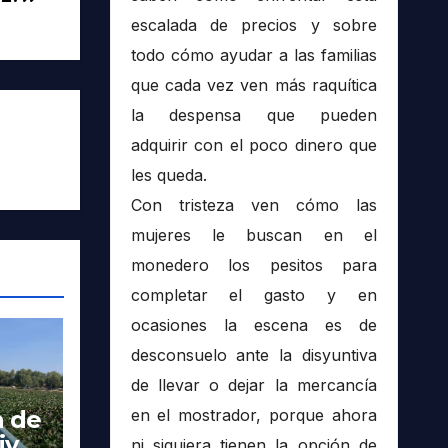
escalada de precios y sobre
todo cómo ayudar a las familias
que cada vez ven más raquítica
la despensa que pueden
adquirir con el poco dinero que
les queda.
Con tristeza ven cómo las
mujeres le buscan en el
monedero los pesitos para
completar el gasto y en
ocasiones la escena es de
desconsuelo ante la disyuntiva
de llevar o dejar la mercancía
a de
en el mostrador, porque ahora
ivas
ni siquiera tienen la opción de