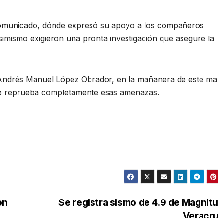
 comunicado, dónde expresó su apoyo a los compañeros
simismo exigieron una pronta investigación que asegure la
, Andrés Manuel López Obrador, en la mañanera de este ma
que reprueba completamente esas amenazas.
on
Se registra sismo de 4.9 de Magnit
Veracr