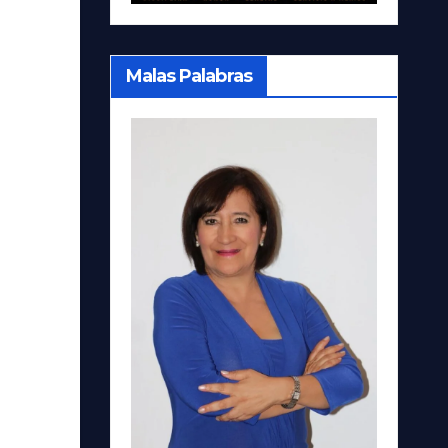
Malas Palabras