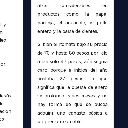
alzas considerables en
productos como la papa,
naranja, el aguacate, el pollo
doy
entero y la pasta de dientes.
mi
deo.
Si bien el jitomate bajó su precio
de 70 y hasta 80 pesos por kilo
a tan solo 47 pesos, aún seguía
por
caro porque a inicios del año
costaba 27 pesos, lo que
significa que la cuesta de enero
Jesús
se prolongó varios meses y no
te
hay forma de que se pueda
ación
adquirir una canasta básica a
os
un precio razonable.