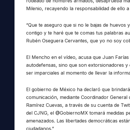
rodeado de hombres armados, desaprueba mane
Milenio, recayendo la responsabilidad de ello a 
“Que te aseguro que si no le bajas de huevos 
contigo y te haré que te comas tus palabras 
Rubén Oseguera Cervantes, que yo no soy cobra
El Mencho en el vídeo, acusa que Juan Farías 
autodefensas, sino que son extorsionadores y 
ser imparciales al momento de llevar la inform
El gobierno de México ha declaró que brindará
comunicación, mediante Coordinador General d
Ramírez Cuevas, a través de su cuenta de Twit
del CJNG, el @GobiernoMX tomará medidas pert
amenazados. Las libertades democráticas están
ciudadanos.”