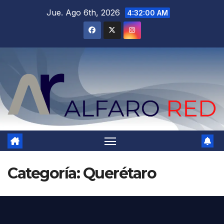
Saltar
Jue. Ago 6th, 2026
4:32:01 AM
al
contenido
Categoría:
Querétaro