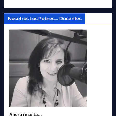
Nosotros Los Pobres… Docentes
Ahora resulta…