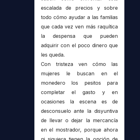
escalada de precios y sobre
todo cómo ayudar a las familias
que cada vez ven más raquítica
la despensa que pueden
adquirir con el poco dinero que
les queda.
Con tristeza ven cómo las
mujeres le buscan en el
monedero los pesitos para
completar el gasto y en
ocasiones la escena es de
desconsuelo ante la disyuntiva
de llevar o dejar la mercancía
en el mostrador, porque ahora
ni siquiera tienen la opción de