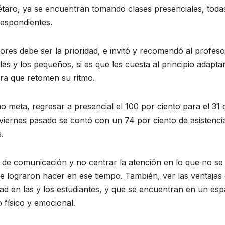
étaro, ya se encuentran tomando clases presenciales, toda
respondientes.
ores debe ser la prioridad, e invitó y recomendó al profes
las y los pequeños, si es que les cuesta al principio adapta
ra que retomen su ritmo.
o meta, regresar a presencial el 100 por ciento para el 31 
 viernes pasado se contó con un 74 por ciento de asistenci
.
s de comunicación y no centrar la atención en lo que no se
e lograron hacer en ese tiempo. También, ver las ventajas
ad en las y los estudiantes, y que se encuentran en un esp
 físico y emocional.