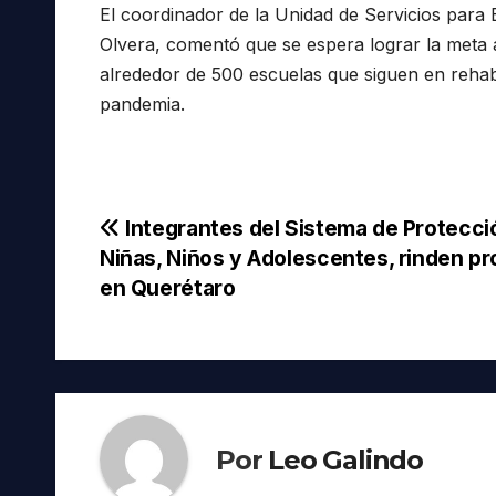
El coordinador de la Unidad de Servicios para
Olvera, comentó que se espera lograr la meta 
alrededor de 500 escuelas que siguen en rehabi
pandemia.
Navegación
Integrantes del Sistema de Protecci
Niñas, Niños y Adolescentes, rinden pr
de
en Querétaro
entradas
Por
Leo Galindo