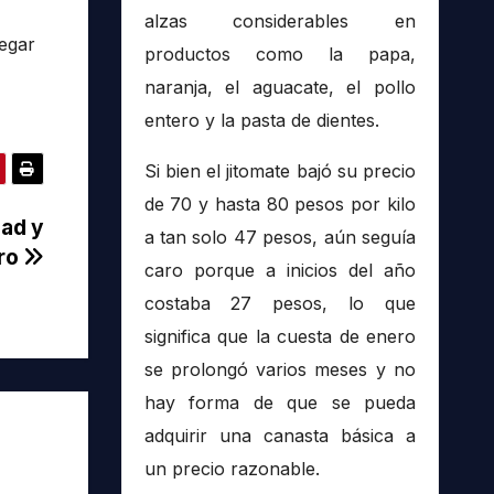
alzas considerables en
regar
productos como la papa,
naranja, el aguacate, el pollo
entero y la pasta de dientes.
Si bien el jitomate bajó su precio
de 70 y hasta 80 pesos por kilo
dad y
a tan solo 47 pesos, aún seguía
aro
caro porque a inicios del año
costaba 27 pesos, lo que
significa que la cuesta de enero
se prolongó varios meses y no
hay forma de que se pueda
adquirir una canasta básica a
un precio razonable.