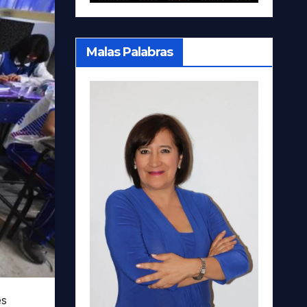
Malas Palabras
es