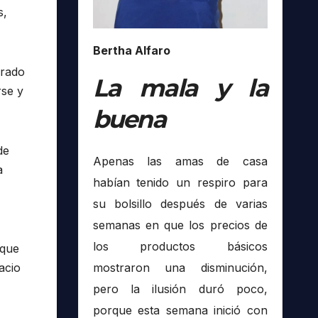
s,
Bertha Alfaro
orado
La mala y la
rse y
buena
de
Apenas las amas de casa
a
habían tenido un respiro para
su bolsillo después de varias
semanas en que los precios de
los productos básicos
 que
acio
mostraron una disminución,
pero la ilusión duró poco,
porque esta semana inició con