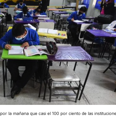
por la mañana que casi el 100 por ciento de las institucion