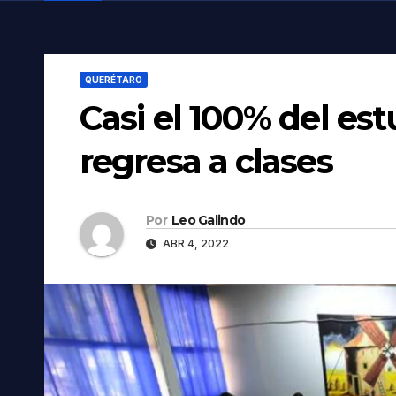
QUERÉTARO
Casi el 100% del es
regresa a clases
Por
Leo Galindo
ABR 4, 2022