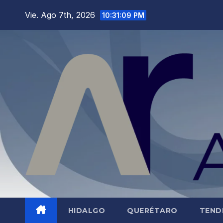
Saltar
Vie. Ago 7th, 2026
10:31:10 PM
al
contenido
HIDALGO
QUERÉTARO
TEND