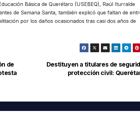
 Educación Básica de Querétaro (USEBEQ), Raúl Iturralde
antes de Semana Santa, también explicó que faltan de ent
litación por los daños ocasionados tras casi dos años de
ón de
Destituyen a titulares de seguri
otesta
protección civil: Querét