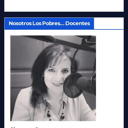
Nosotros Los Pobres… Docentes