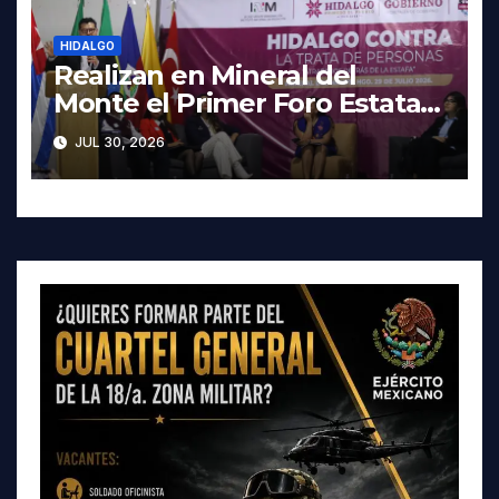
HIDALGO
Realizan en Mineral del
Monte el Primer Foro Estatal
contra la Trata de Personas
JUL 30, 2026