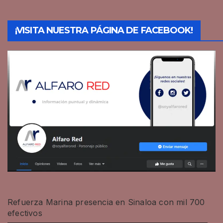
¡VISITA NUESTRA PÁGINA DE FACEBOOK!
Refuerza Marina presencia en Sinaloa con mil 700
efectivos