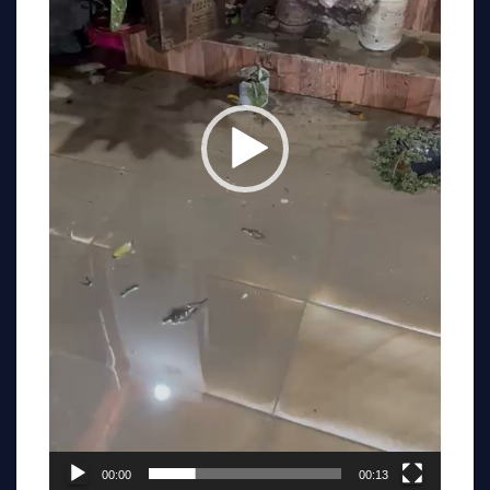
00:00
00:13