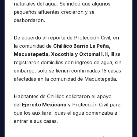
naturales del agua. Se indicó que algunos
pequeños afluentes crecieron y se
desbordaron.
De acuerdo al reporte de Protección Civil, en
la comunidad de
Chililico Barrio La Peña,
Macuxtepetla, Xocotitla y OxtomaI I, II, III
se
registraron domicilios con ingreso de agua; sin
embargo, solo se tienen confirmadas 15 casas
afectadas en la comunidad de Macuxtepetla.
Habitantes de Chililico solicitaron el apoyo
del
Ejército Mexicano
y Protección Civil para
que los auxiliara, pues el agua comenzaba a
entrar a sus casas.