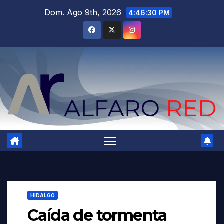
Saltar
Dom. Ago 9th, 2026
4:46:31 PM
al
contenido
HIDALGO
Caída de tormenta