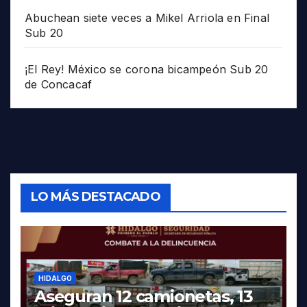
Abuchean siete veces a Mikel Arriola en Final
Sub 20
¡El Rey! México se corona bicampeón Sub 20
de Concacaf
LO MÁS DESTACADO
HIDALGO
Aseguran 12 camionetas, 13