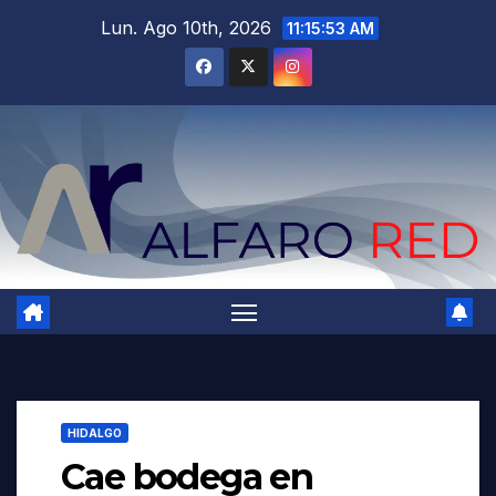
Saltar
Lun. Ago 10th, 2026
11:15:55 AM
al
contenido
HIDALGO
Cae bodega en