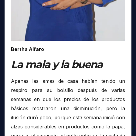
Bertha Alfaro
La mala y la buena
Apenas las amas de casa habían tenido un
respiro para su bolsillo después de varias
semanas en que los precios de los productos
básicos mostraron una disminución, pero la
ilusión duró poco, porque esta semana inició con
alzas considerables en productos como la papa,
naranja, el aguacate, el pollo entero y la pasta de