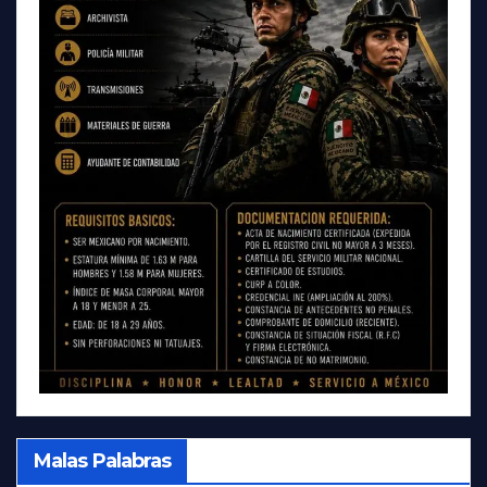
Malas Palabras