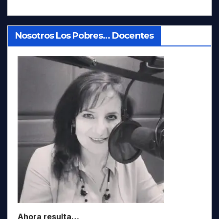
Nosotros Los Pobres… Docentes
Ahora resulta…