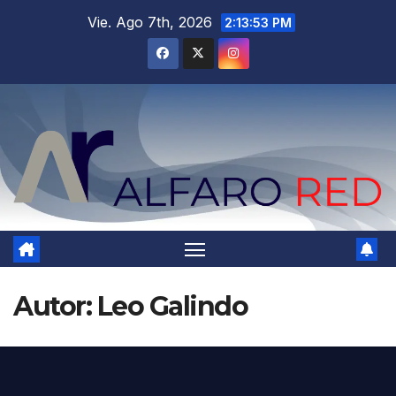
Saltar
Vie. Ago 7th, 2026
2:13:55 PM
al
contenido
Autor:
Leo Galindo