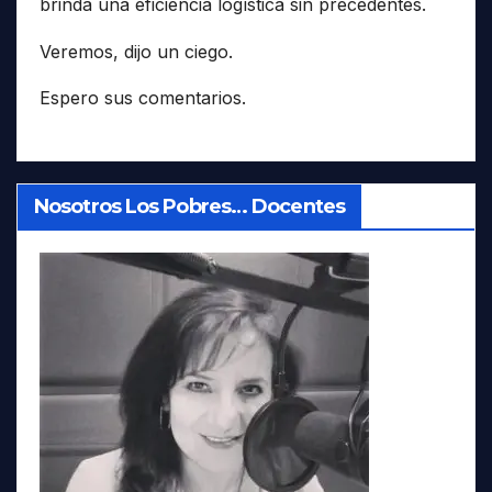
brinda una eficiencia logística sin precedentes.
Veremos, dijo un ciego.
Espero sus comentarios.
Nosotros Los Pobres… Docentes