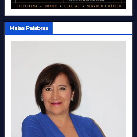
Malas Palabras