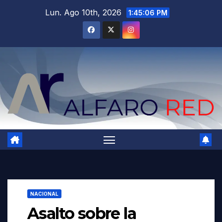
Saltar
Lun. Ago 10th, 2026
1:45:08 PM
al
contenido
NACIONAL
Asalto sobre la