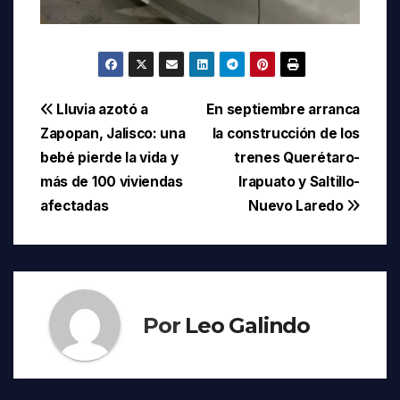
Navegación
Lluvia azotó a
En septiembre arranca
Zapopan, Jalisco: una
la construcción de los
de
bebé pierde la vida y
trenes Querétaro-
entradas
más de 100 viviendas
Irapuato y Saltillo-
afectadas
Nuevo Laredo
Por
Leo Galindo