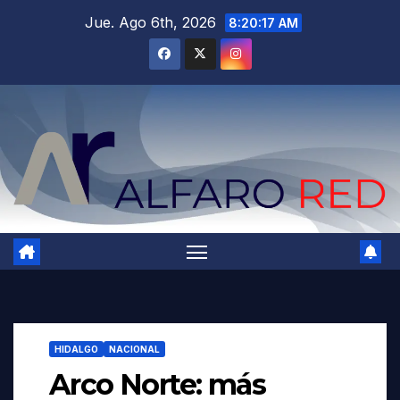
Saltar
Jue. Ago 6th, 2026
8:20:19 AM
al
contenido
HIDALGO
NACIONAL
Arco Norte: más