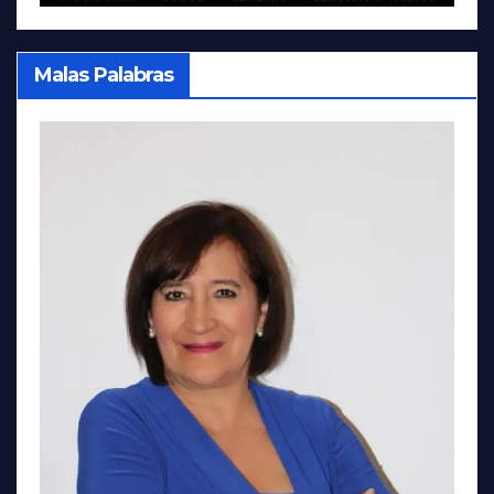
Malas Palabras