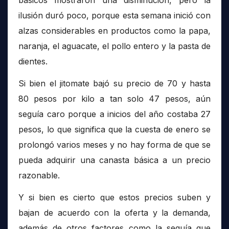
básicos mostraron una disminución, pero la
ilusión duró poco, porque esta semana inició con
alzas considerables en productos como la papa,
naranja, el aguacate, el pollo entero y la pasta de
dientes.
Si bien el jitomate bajó su precio de 70 y hasta
80 pesos por kilo a tan solo 47 pesos, aún
seguía caro porque a inicios del año costaba 27
pesos, lo que significa que la cuesta de enero se
prolongó varios meses y no hay forma de que se
pueda adquirir una canasta básica a un precio
razonable.
Y si bien es cierto que estos precios suben y
bajan de acuerdo con la oferta y la demanda,
además de otros factores como la sequía que