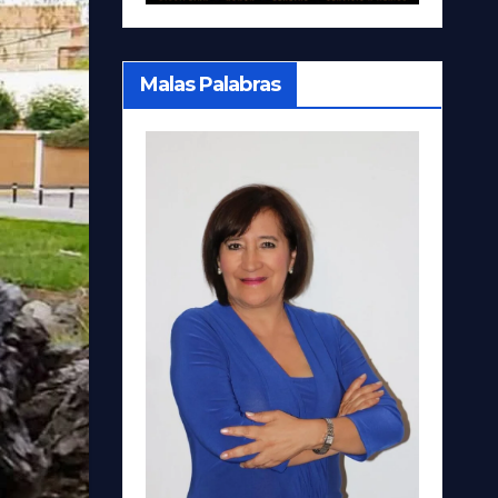
Malas Palabras