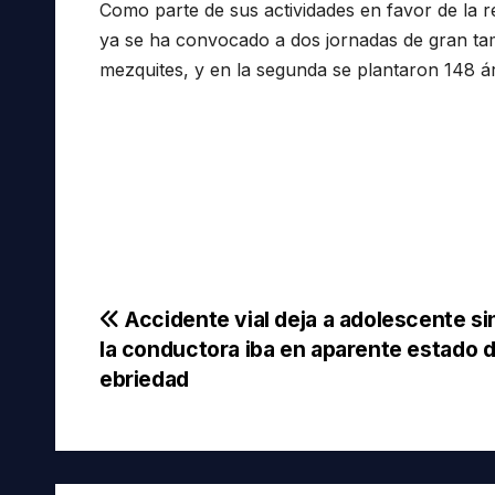
Como parte de sus actividades en favor de la 
ya se ha convocado a dos jornadas de gran tam
mezquites, y en la segunda se plantaron 148 á
Navegación
Accidente vial deja a adolescente sin
la conductora iba en aparente estado 
de
ebriedad
entradas