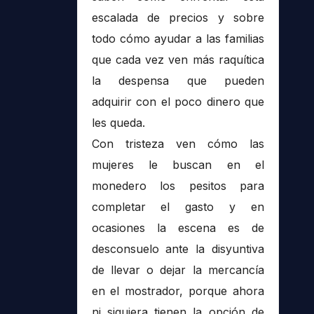
escalada de precios y sobre
todo cómo ayudar a las familias
que cada vez ven más raquítica
la despensa que pueden
adquirir con el poco dinero que
les queda.
Con tristeza ven cómo las
mujeres le buscan en el
monedero los pesitos para
completar el gasto y en
ocasiones la escena es de
desconsuelo ante la disyuntiva
de llevar o dejar la mercancía
en el mostrador, porque ahora
ni siquiera tienen la opción de