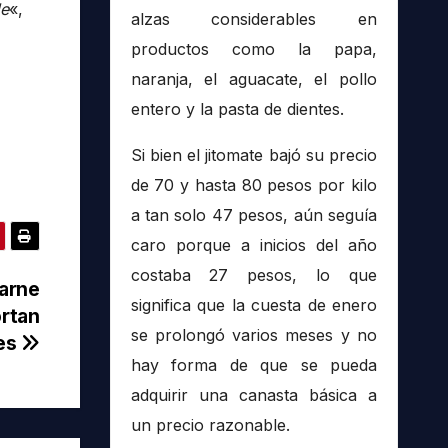
de
«,
alzas considerables en
productos como la papa,
naranja, el aguacate, el pollo
entero y la pasta de dientes.
Si bien el jitomate bajó su precio
de 70 y hasta 80 pesos por kilo
a tan solo 47 pesos, aún seguía
caro porque a inicios del año
costaba 27 pesos, lo que
carne
significa que la cuesta de enero
ortan
se prolongó varios meses y no
es
hay forma de que se pueda
adquirir una canasta básica a
un precio razonable.