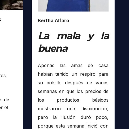
s
Bertha Alfaro
La mala y la
buena
Apenas las amas de casa
habían tenido un respiro para
res
su bolsillo después de varias
semanas en que los precios de
s de
los productos básicos
r el
mostraron una disminución,
pero la ilusión duró poco,
porque esta semana inició con