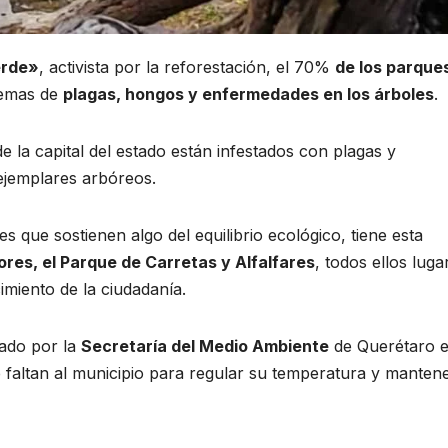
erde»
, activista por la reforestación, el 70%
de los parque
lemas de
plagas, hongos y enfermedades en los árboles
.
de la capital del estado están infestados con plagas y
ejemplares arbóreos.
 que sostienen algo del equilibrio ecológico, tiene esta
ores, el Parque de Carretas y Alfalfares
, todos ellos luga
miento de la ciudadanía.
mado por la
Secretaría del Medio Ambiente
de Querétaro e
e faltan al municipio para regular su temperatura y mantene