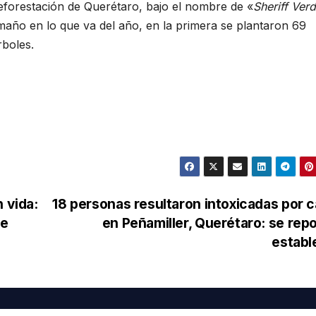
reforestación de Querétaro, bajo el nombre de «
Sheriff Ver
año en lo que va del año, en la primera se plantaron 69
rboles.
 vida:
18 personas resultaron intoxicadas por 
de
en Peñamiller, Querétaro: se rep
establ