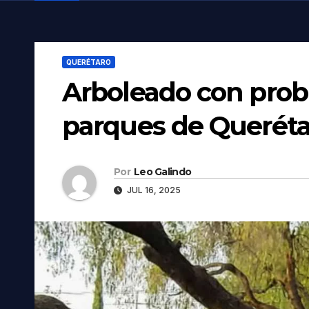
QUERÉTARO
Arboleado con prob
parques de Queréta
Por
Leo Galindo
JUL 16, 2025