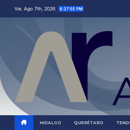
Saltar
Vie. Ago 7th, 2026
8:37:56 PM
al
contenido
HIDALGO
QUERÉTARO
TEND