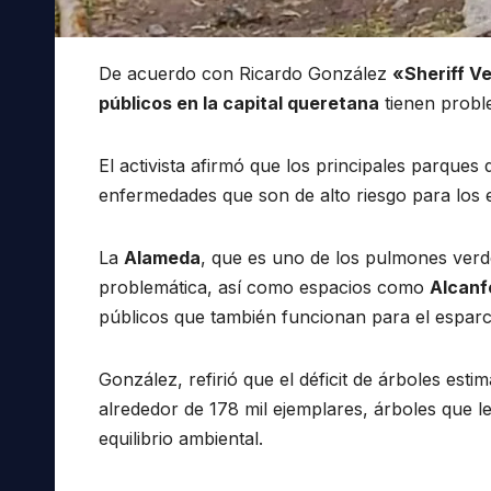
De acuerdo con Ricardo González
«Sheriff V
públicos en la capital queretana
tienen prob
El activista afirmó que los principales parques 
enfermedades que son de alto riesgo para los 
La
Alameda
, que es uno de los pulmones verdes
problemática, así como espacios como
Alcanf
públicos que también funcionan para el esparci
González, refirió que el déficit de árboles esti
alrededor de 178 mil ejemplares, árboles que l
equilibrio ambiental.