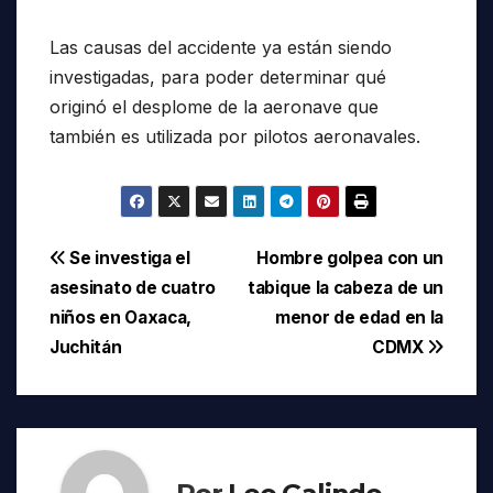
Las causas del accidente ya están siendo
investigadas, para poder determinar qué
originó el desplome de la aeronave que
también es utilizada por pilotos aeronavales.
Navegación
Se investiga el
Hombre golpea con un
asesinato de cuatro
tabique la cabeza de un
de
niños en Oaxaca,
menor de edad en la
entradas
Juchitán
CDMX