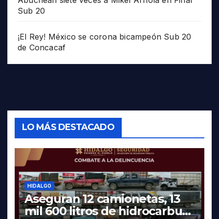
Sub 20
¡El Rey! México se corona bicampeón Sub 20
de Concacaf
LO MÁS DESTACADO
HIDALGO
Aseguran 12 camionetas, 13
mil 600 litros de hidrocarburo