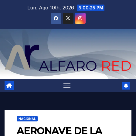
Saltar
Lun. Ago 10th, 2026
8:00:26 PM
al
contenido
NACIONAL
AERONAVE DE LA