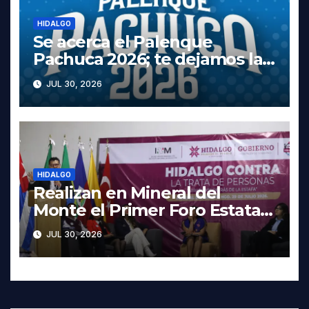
HIDALGO
Se acerca el Palenque
Pachuca 2026; te dejamos la
cartelera completa, las fechas
JUL 30, 2026
y los precios
HIDALGO
Realizan en Mineral del
Monte el Primer Foro Estatal
contra la Trata de Personas
JUL 30, 2026