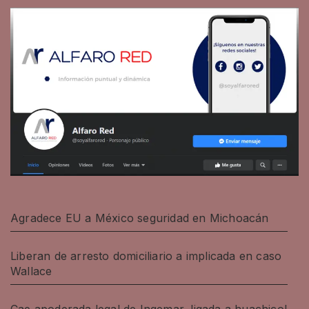
Agradece EU a México seguridad en Michoacán
Liberan de arresto domiciliario a implicada en caso
Wallace
Cae apoderada legal de Ingemar, ligada a huachicol