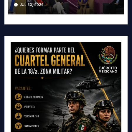
contra la Trata de Personas
JUL 30, 2026