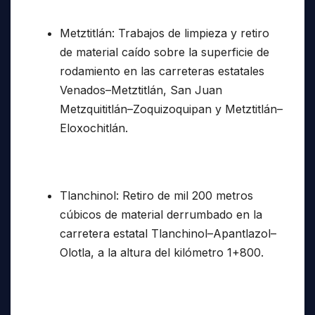
Metztitlán: Trabajos de limpieza y retiro
de material caído sobre la superficie de
rodamiento en las carreteras estatales
Venados–Metztitlán, San Juan
Metzquititlán–Zoquizoquipan y Metztitlán–
Eloxochitlán.
Tlanchinol: Retiro de mil 200 metros
cúbicos de material derrumbado en la
carretera estatal Tlanchinol–Apantlazol–
Olotla, a la altura del kilómetro 1+800.