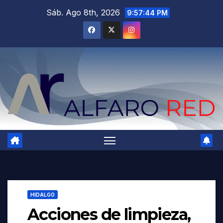
Saltar
Sáb. Ago 8th, 2026
9:57:45 PM
al
contenido
HIDALGO
Acciones de limpieza,