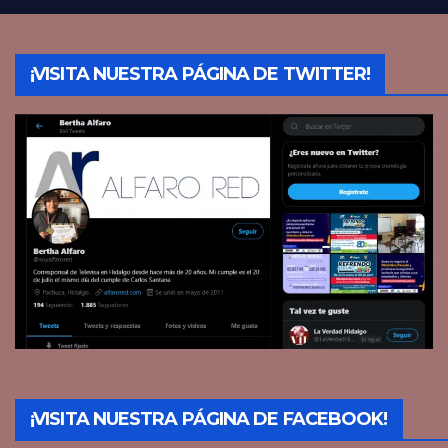
¡VISITA NUESTRA PÁGINA DE TWITTER!
¡VISITA NUESTRA PÁGINA DE FACEBOOK!