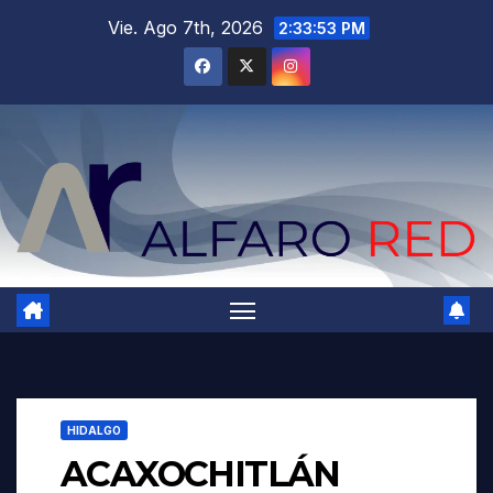
Saltar
Vie. Ago 7th, 2026
2:33:54 PM
al
contenido
HIDALGO
ACAXOCHITLÁN