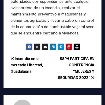
autoridades correspondientes ante cualquier
avistamiento de un incendio, realizar el
mantenimiento preventivo a maquinarias y
elementos agrícolas y llevar a cabo un control
de la acumulación de combustible vegetal seco
que se encuentre cercano a viviendas.
Navegación
Incendio en el
SSPH PARTICIPA EN
mercado Libertad,
CONFERENCIA
de
Guadalajara.
“MUJERES Y
entradas
SEGURIDAD 2022”