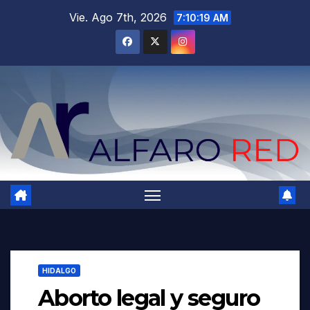
Saltar
Vie. Ago 7th, 2026
7:10:20 AM
al
contenido
HIDALGO
Aborto legal y seguro