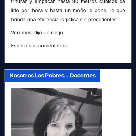
triturar y empacar hasta 80 metros cúbicos de
lirio por hora y hasta un moño le pone, lo que
brinda una eficiencia logística sin precedentes.
Veremos, dijo un ciego.
Espero sus comentarios.
Nosotros Los Pobres… Docentes