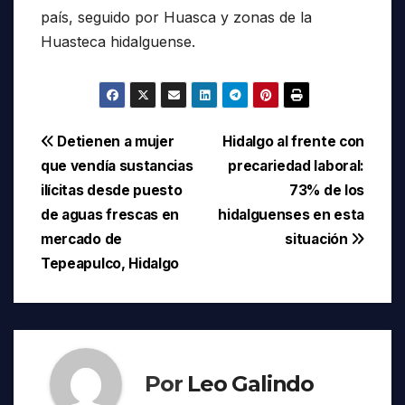
país, seguido por Huasca y zonas de la
Huasteca hidalguense.
Navegación
Detienen a mujer
Hidalgo al frente con
que vendía sustancias
precariedad laboral:
de
ilícitas desde puesto
73% de los
entradas
de aguas frescas en
hidalguenses en esta
mercado de
situación
Tepeapulco, Hidalgo
Por
Leo Galindo