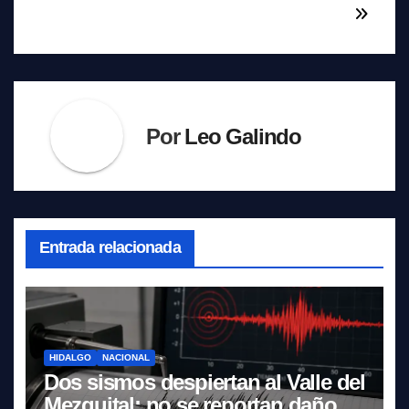
Por
Leo Galindo
Entrada relacionada
HIDALGO
NACIONAL
Dos sismos despiertan al Valle del
Mezquital; no se reportan daños