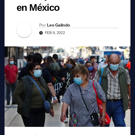
en México
Por
Leo Galindo
FEB 9, 2022