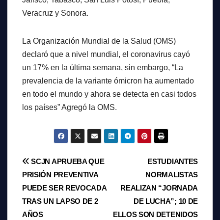
Veracruz y Sonora.
La Organización Mundial de la Salud (OMS)
declaró que a nivel mundial, el coronavirus cayó
un 17% en la última semana, sin embargo, “La
prevalencia de la variante ómicron ha aumentado
en todo el mundo y ahora se detecta en casi todos
los países” Agregó la OMS.
Navegación
SCJN APRUEBA QUE
ESTUDIANTES
PRISIÓN PREVENTIVA
NORMALISTAS
de
PUEDE SER REVOCADA
REALIZAN “JORNADA
entradas
TRAS UN LAPSO DE 2
DE LUCHA”; 10 DE
AÑOS
ELLOS SON DETENIDOS