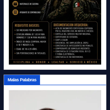
Malas Palabras