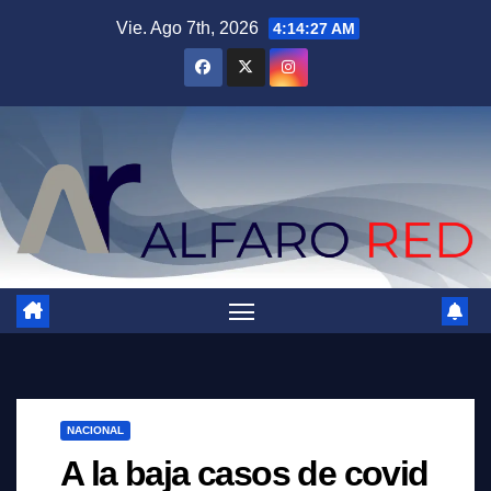
Saltar
Vie. Ago 7th, 2026
4:14:29 AM
al
contenido
NACIONAL
A la baja casos de covid