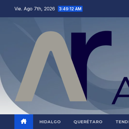
Saltar
Vie. Ago 7th, 2026
3:49:13 AM
al
contenido
HIDALGO
QUERÉTARO
TEND