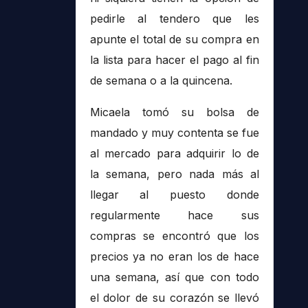
pedirle al tendero que les
apunte el total de su compra en
la lista para hacer el pago al fin
de semana o a la quincena.
Micaela tomó su bolsa de
mandado y muy contenta se fue
al mercado para adquirir lo de
la semana, pero nada más al
llegar al puesto donde
regularmente hace sus
compras se encontró que los
precios ya no eran los de hace
una semana, así que con todo
el dolor de su corazón se llevó