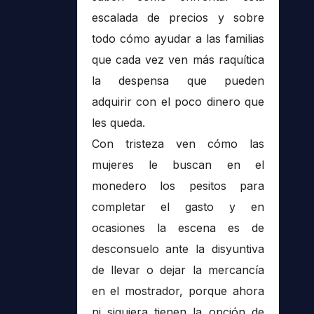
escalada de precios y sobre
todo cómo ayudar a las familias
que cada vez ven más raquítica
la despensa que pueden
adquirir con el poco dinero que
les queda.
Con tristeza ven cómo las
mujeres le buscan en el
monedero los pesitos para
completar el gasto y en
ocasiones la escena es de
desconsuelo ante la disyuntiva
de llevar o dejar la mercancía
en el mostrador, porque ahora
ni siquiera tienen la opción de