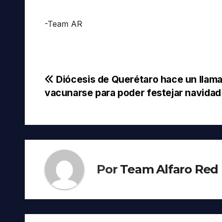
-Team AR
Navegación
Diócesis de Querétaro hace un llam
vacunarse para poder festejar navidad
de
entradas
Por
Team Alfaro Red