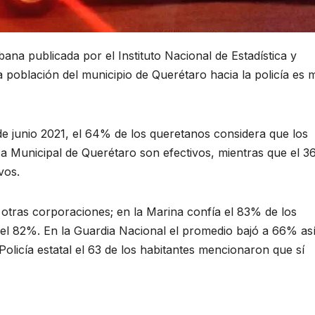
na publicada por el Instituto Nacional de Estadística y
a población del municipio de Querétaro hacia la policía es
e junio 2021, el 64% de los queretanos considera que los
ca Municipal de Querétaro son efectivos, mientras que el 
vos.
otras corporaciones; en la Marina confía el 83% de los
 el 82%. En la Guardia Nacional el promedio bajó a 66% as
Policía estatal el 63 de los habitantes mencionaron que sí