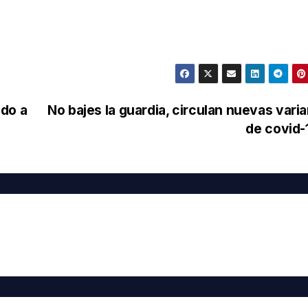
ado a
No bajes la guardia, circulan nuevas vari
de covid