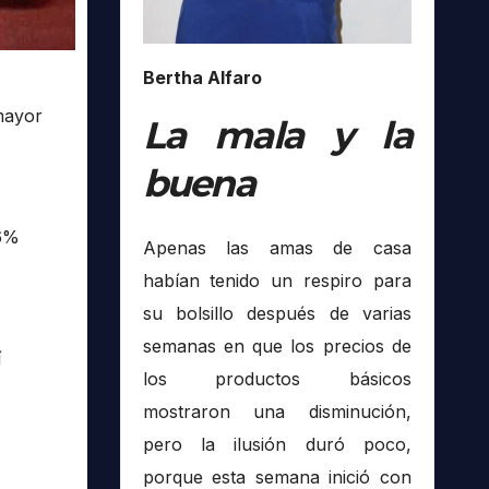
Bertha Alfaro
 mayor
La mala y la
buena
36%
Apenas las amas de casa
habían tenido un respiro para
su bolsillo después de varias
semanas en que los precios de
í
los productos básicos
mostraron una disminución,
pero la ilusión duró poco,
porque esta semana inició con