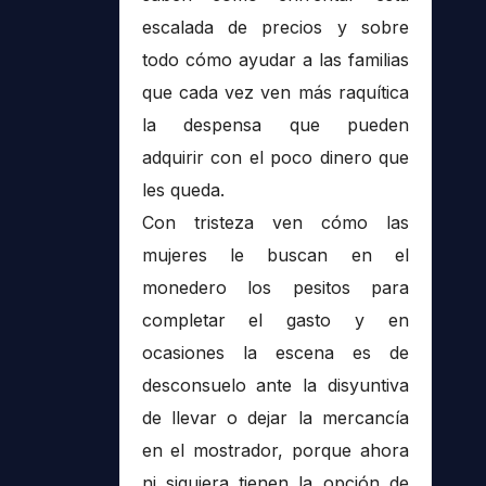
escalada de precios y sobre
todo cómo ayudar a las familias
que cada vez ven más raquítica
la despensa que pueden
adquirir con el poco dinero que
les queda.
Con tristeza ven cómo las
mujeres le buscan en el
monedero los pesitos para
completar el gasto y en
ocasiones la escena es de
desconsuelo ante la disyuntiva
de llevar o dejar la mercancía
en el mostrador, porque ahora
ni siquiera tienen la opción de