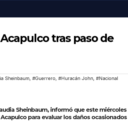
 Acapulco tras paso de
ia Sheinbaum
,
#Guerrero
,
#Huracán John
,
#Nacional
audia Sheinbaum, informó que este miércoles
e Acapulco para evaluar los daños ocasionados