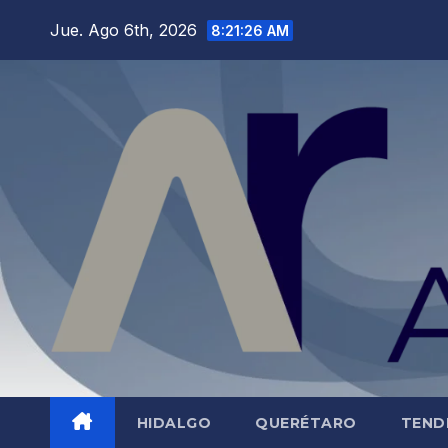
Saltar
Jue. Ago 6th, 2026
8:21:27 AM
al
contenido
HIDALGO
QUERÉTARO
TEND