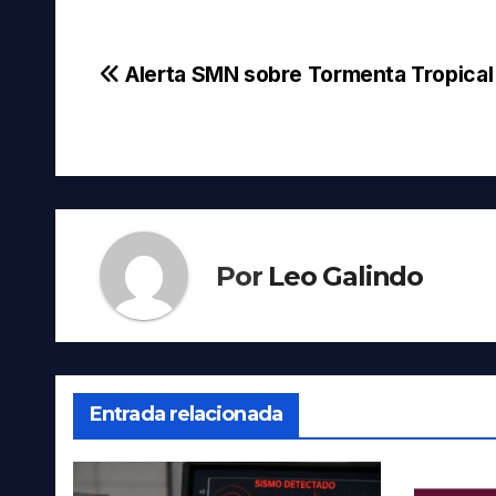
Navegación
Alerta SMN sobre Tormenta Tropical 
de
entradas
Por
Leo Galindo
Entrada relacionada