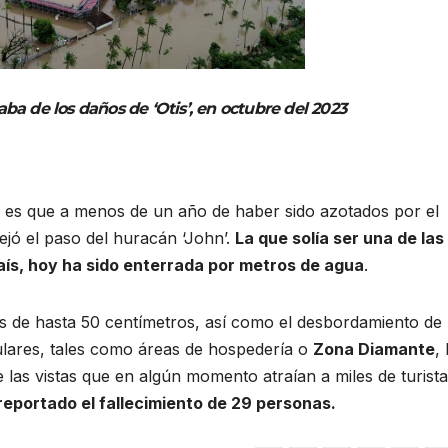
a de los daños de ‘Otis’, en octubre del 2023
 Y es que a menos de un año de haber sido azotados por el
ejó el paso del huracán ‘John’.
La que solía ser una de las
aís, hoy ha sido enterrada por metros de agua
.
s de hasta 50 centímetros, así como el desbordamiento de 
ulares, tales como áreas de hospedería o
Zona Diamante
,
de las vistas que en algún momento atraían a miles de turista
reportado el fallecimiento de 29 personas.