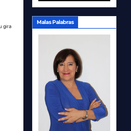
,
Malas Palabras
 gira