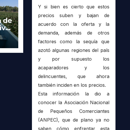
Y si bien es cierto que estos
precios suben y bajan de
a de
acuerdo con la oferta y la
ivas
demanda, además de otros
 en
factores como la sequía que
azotó algunas regiones del país
y por supuesto los
acaparadores y los
delincuentes, que ahora
también inciden en los precios.
Esta información la dio a
conocer la Asociación Nacional
de Pequeños Comerciantes
(ANPEC), que de plano ya no
saben cómo enfrentar esta