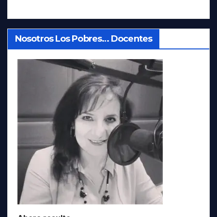
Nosotros Los Pobres… Docentes