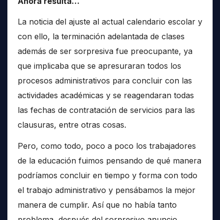
Ahora resulta…
La noticia del ajuste al actual calendario escolar y
con ello, la terminación adelantada de clases
además de ser sorpresiva fue preocupante, ya
que implicaba que se apresuraran todos los
procesos administrativos para concluir con las
actividades académicas y se reagendaran todas
las fechas de contratación de servicios para las
clausuras, entre otras cosas.
Pero, como todo, poco a poco los trabajadores
de la educación fuimos pensando de qué manera
podríamos concluir en tiempo y forma con todo
el trabajo administrativo y pensábamos la mejor
manera de cumplir. Así que no había tanto
problema, después del sorpresivo anuncio.