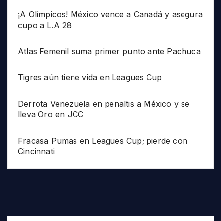
¡A Olímpicos! México vence a Canadá y asegura
cupo a L.A 28
Atlas Femenil suma primer punto ante Pachuca
Tigres aún tiene vida en Leagues Cup
Derrota Venezuela en penaltis a México y se
lleva Oro en JCC
Fracasa Pumas en Leagues Cup; pierde con
Cincinnati