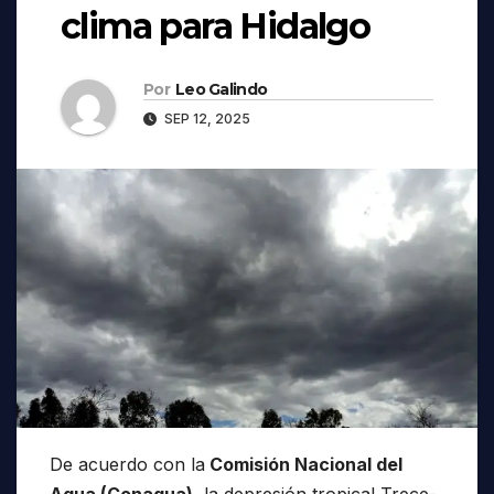
clima para Hidalgo
Por
Leo Galindo
SEP 12, 2025
De acuerdo con la
Comisión Nacional del
Agua (Conagua),
la depresión tropical Trece-