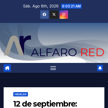
Saltar
Sáb. Ago 8th, 2026
9:03:23 AM
al
contenido
HIDALGO
12 de septiembre: