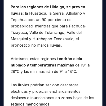
Para las regiones de Hidalgo, se prevén
lluvias: l
a Huasteca, la Sierra, Altiplano y
Tepehua con un 90 por ciento de
probabilidad, mientras que para Pachuca-
Tizayuca, Valle de Tulancingo, Valle del
Mezquital y Huichapan-Tecozautla, el
pronostico no marca lluvias.
Asimismo, estas regiones
tendrán cielo
nublado y temperaturas máximas
de 19° a
29°C y las mínimas irán de 9° a 18°C.
Las lluvias podrían ser con descargas
eléctricas y propiciar encharcamientos,
deslaves e inundaciones en zonas bajas de los
estados mencionados.