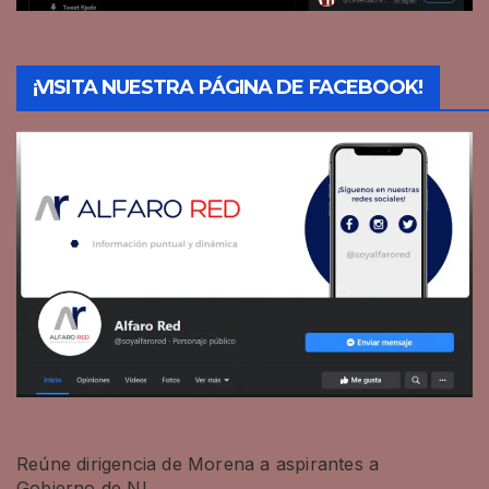
¡VISITA NUESTRA PÁGINA DE FACEBOOK!
Reúne dirigencia de Morena a aspirantes a
Gobierno de NL