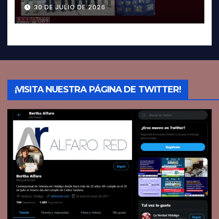
Pachuca; hay dos detenidos
30 DE JULIO DE 2026
¡VISITA NUESTRA PÁGINA DE TWITTER!